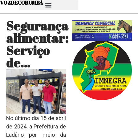
VOZDECORUMBÁ
Segurança
alimentar:
Serviço
de…
No último dia 15 de abril
de 2024, a Prefeitura de
Ladário por meio da