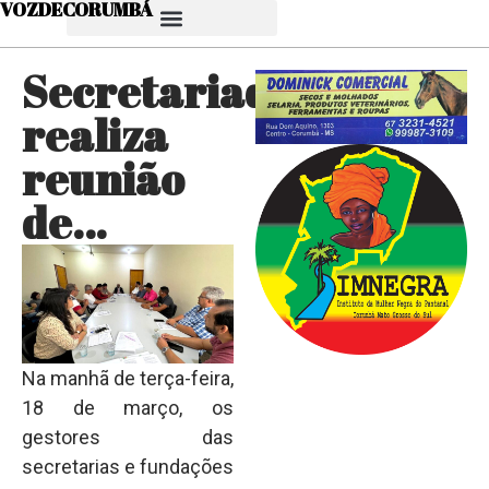
VOZDECORUMBÁ
Secretariado
realiza
reunião
de…
Na manhã de terça-feira,
18 de março, os
gestores das
secretarias e fundações