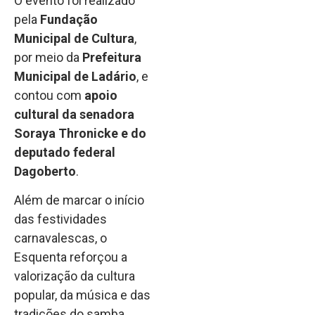
O evento foi realizado
pela
Fundação
Municipal de Cultura
,
por meio da
Prefeitura
Municipal de Ladário
, e
contou com
apoio
cultural da senadora
Soraya Thronicke e do
deputado federal
Dagoberto
.
Além de marcar o início
das festividades
carnavalescas, o
Esquenta reforçou a
valorização da cultura
popular, da música e das
tradições do samba,