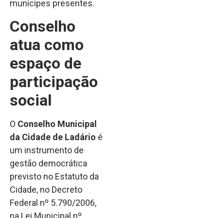
munícipes presentes.
Conselho
atua como
espaço de
participação
social
O
Conselho Municipal
da Cidade de Ladário
é
um instrumento de
gestão democrática
previsto no Estatuto da
Cidade, no Decreto
Federal nº 5.790/2006,
na Lei Municipal nº