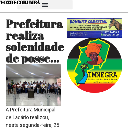
VOZDECORUMBÁ
Prefeitura
realiza
solenidade
de posse…
A Prefeitura Municipal
de Ladário realizou,
nesta segunda-feira, 25