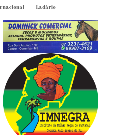
ernacional
Ladário