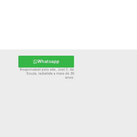
Whatsapp
Responsável pelo site, Joel C. de
Souza, radialista a mais de 30
anos.