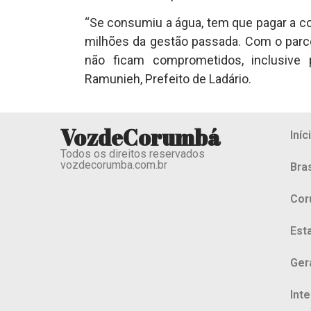
“Se consumiu a água, tem que pagar a c
milhões da gestão passada. Com o parc
não ficam comprometidos, inclusive 
Ramunieh, Prefeito de Ladário.
VozdeCorumbá
Iníc
Todos os direitos reservados
vozdecorumba.com.br
Bras
Cor
Est
Ger
Int