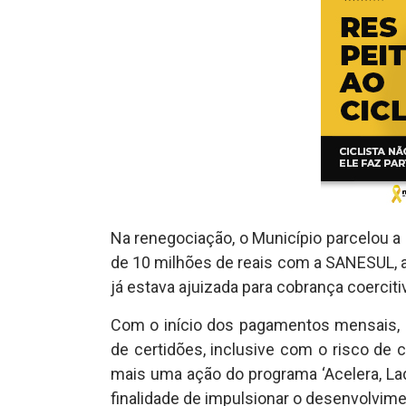
Na renegociação, o Município parcelou a 
de 10 milhões de reais com a SANESUL, 
já estava ajuizada para cobrança coercit
Com o início dos pagamentos mensais, a
de certidões, inclusive com o risco de 
mais uma ação do programa ‘Acelera, Ladá
finalidade de impulsionar o desenvolvime