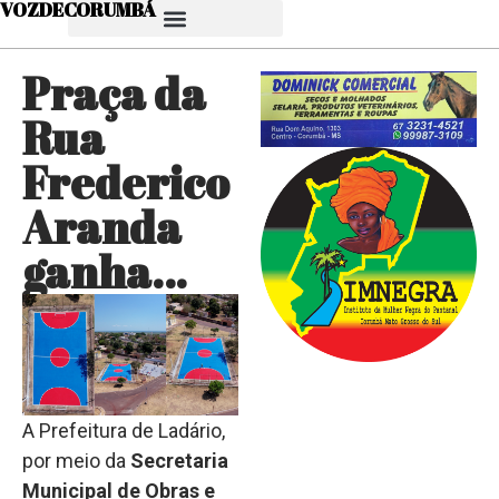
VOZDECORUMBÁ
Praça da
Rua
Frederico
Aranda
ganha…
A Prefeitura de Ladário,
por meio da
Secretaria
Municipal de Obras e