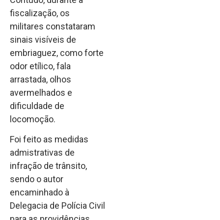
fiscalização, os
militares constataram
sinais visíveis de
embriaguez, como forte
odor etílico, fala
arrastada, olhos
avermelhados e
dificuldade de
locomoção.
Foi feito as medidas
admistrativas de
infração de trânsito,
sendo o autor
encaminhado à
Delegacia de Polícia Civil
para as providências