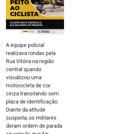
A equipe policial
realizava rondas pela
Rua Vitória na região
central quando
visualizou uma
motocicleta de cor
cinza transitando sem
placa de identificação.
Diante da atitude
suspeita, os militares
deram ordem de parada
ao veículo, que foi