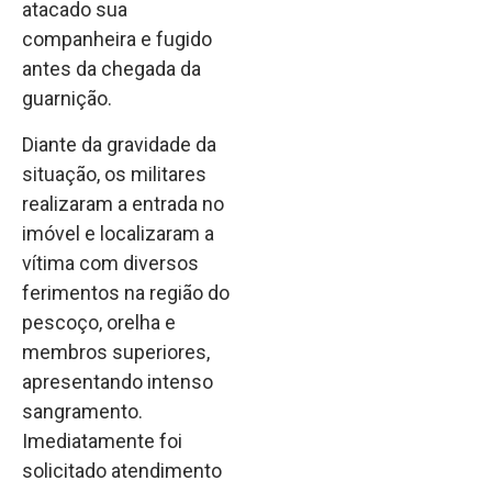
atacado sua
companheira e fugido
antes da chegada da
guarnição.
Diante da gravidade da
situação, os militares
realizaram a entrada no
imóvel e localizaram a
vítima com diversos
ferimentos na região do
pescoço, orelha e
membros superiores,
apresentando intenso
sangramento.
Imediatamente foi
solicitado atendimento