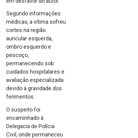
em desfavor do autor.
Segundo informações
médicas, a vítima sofreu
cortes na região
auricular esquerda,
ombro esquerdo e
pescoço,
permanecendo sob
cuidados hospitalares e
avaliação especializada
devido à gravidade dos
ferimentos.
O suspeito foi
encaminhado à
Delegacia de Polícia
Civil, onde permaneceu