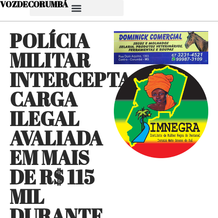
VOZDECORUMBÁ
POLÍCIA
MILITAR
INTERCEPTA
CARGA
ILEGAL
AVALIADA
EM MAIS
DE R$ 115
MIL
DURANTE