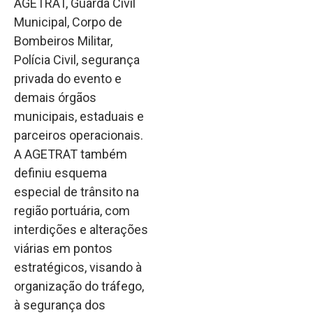
AGETRAT, Guarda Civil
Municipal, Corpo de
Bombeiros Militar,
Polícia Civil, segurança
privada do evento e
demais órgãos
municipais, estaduais e
parceiros operacionais.
A AGETRAT também
definiu esquema
especial de trânsito na
região portuária, com
interdições e alterações
viárias em pontos
estratégicos, visando à
organização do tráfego,
à segurança dos