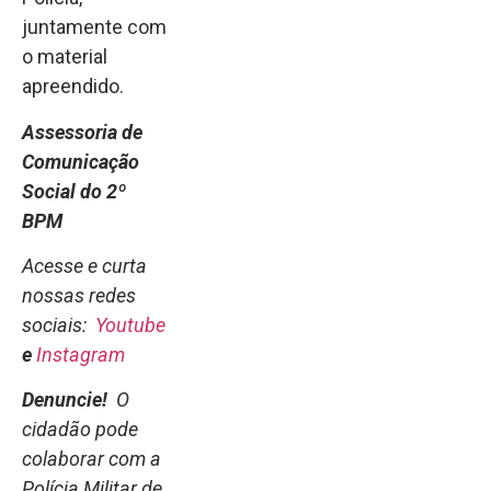
juntamente com
o material
apreendido.
Assessoria de
Comunicação
Social do 2º
BPM
Acesse e curta
nossas redes
sociais:
Youtube
e
Instagram
Denuncie!
O
cidadão pode
colaborar com a
Polícia Militar de