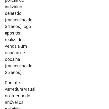
policial do
indivíduo
delatado
(masculino de
34 anos) logo
após ter
realizado a
venda a um
usuário de
cocaína
(masculino de
25 anos).
Durante
varredura visual
no interior do
imóvel os
policiais