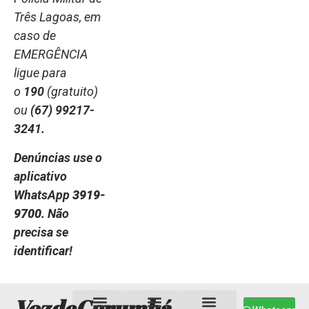
Três Lagoas, em
caso de
EMERGÊNCIA
ligue para
o
190
(gratuito)
ou
(67) 99217-
3241.
Denúncias use o
aplicativo
WhatsApp
3919-
9700
. Não
precisa se
identificar!
VozdeCorumbá