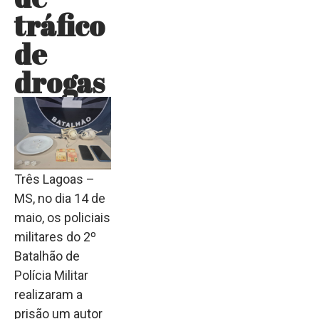
tráfico
de
drogas
Três Lagoas –
MS, no dia 14 de
maio, os policiais
militares do 2º
Batalhão de
Polícia Militar
realizaram a
prisão um autor