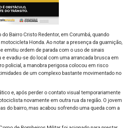
ão do Bairro Cristo Redentor, em Corumbá, quando
motocicleta Honda. Ao notar a presença da guarnição,
pe emitiu ordem de parada com o uso de sinais
 e evadiu-se do local com uma arrancada brusca em
ro policial, a manobra perigosa colocou em risco
roximidades de um complexo bastante movimentado no
tico e, após perder o contato visual temporariamente
motociclista novamente em outra rua da região. O jovem
vias do bairro, mas acabou sofrendo uma queda com a
Corpo de Bombeiros Militar foi acionado para prestar