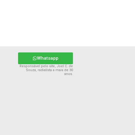
Whatsapp
Responsável pelo site, Joel C. de
Souza, radialista a mais de 30
anos.