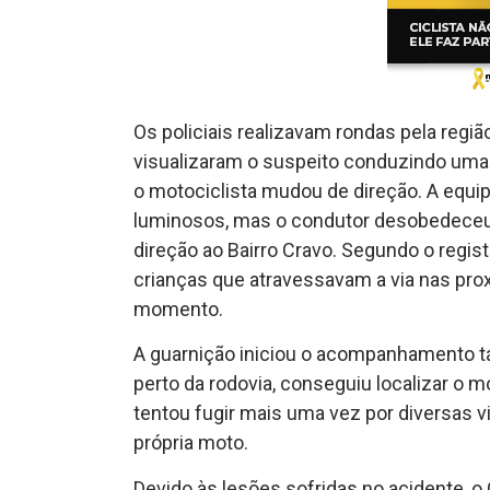
Os policiais realizavam rondas pela regi
visualizaram o suspeito conduzindo uma 
o motociclista mudou de direção. A equi
luminosos, mas o condutor desobedeceu
direção ao Bairro Cravo. Segundo o regist
crianças que atravessavam a via nas p
momento.
A guarnição iniciou o acompanhamento tá
perto da rodovia, conseguiu localizar o 
tentou fugir mais uma vez por diversas 
própria moto.
Devido às lesões sofridas no acidente, o 