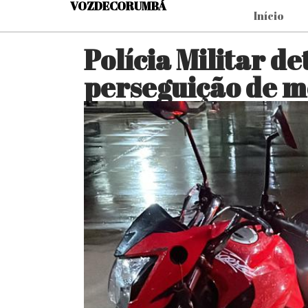
VOZDECORUMBÁ
Início
Polícia Militar 
perseguição de 