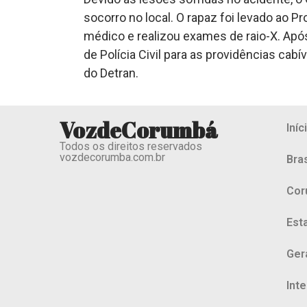
socorro no local. O rapaz foi levado ao
médico e realizou exames de raio-X. Após
de Polícia Civil para as providências cabí
do Detran.
VozdeCorumbá
Iníc
Todos os direitos reservados
vozdecorumba.com.br
Bras
Cor
Est
Ger
Int