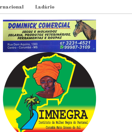
ernacional
Ladário