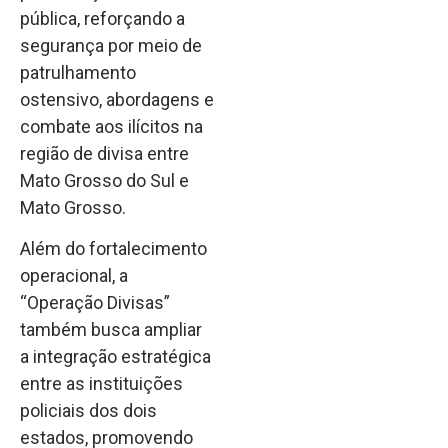
pública, reforçando a
segurança por meio de
patrulhamento
ostensivo, abordagens e
combate aos ilícitos na
região de divisa entre
Mato Grosso do Sul e
Mato Grosso.
Além do fortalecimento
operacional, a
“Operação Divisas”
também busca ampliar
a integração estratégica
entre as instituições
policiais dos dois
estados, promovendo