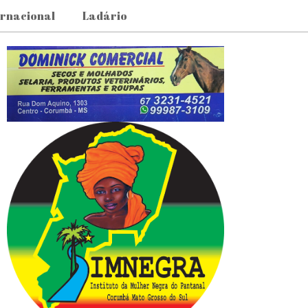
ernacional
Ladário