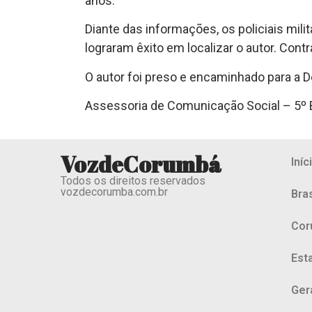
anos.
Diante das informações, os policiais mil
lograram êxito em localizar o autor. Cont
O autor foi preso e encaminhado para a De
Assessoria de Comunicação Social – 5º
VozdeCorumbá
Iníc
Todos os direitos reservados
vozdecorumba.com.br
Bras
Cor
Est
Ger