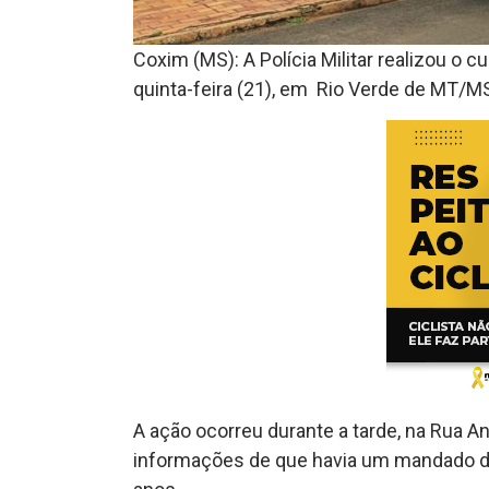
Coxim (MS): A Polícia Militar realizou o
quinta-feira (21), em Rio Verde de MT/M
A ação ocorreu durante a tarde, na Rua An
informações de que havia um mandado d