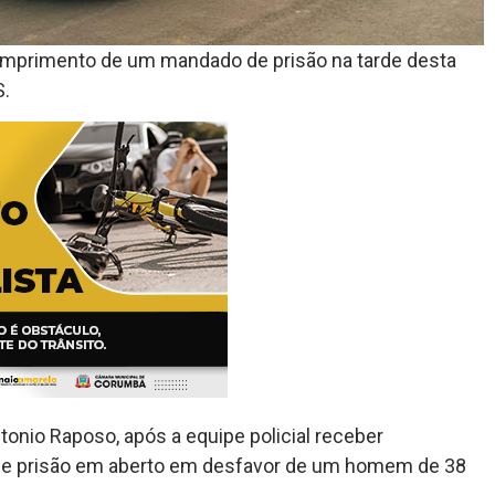
 cumprimento de um mandado de prisão na tarde desta
S.
tonio Raposo, após a equipe policial receber
e prisão em aberto em desfavor de um homem de 38