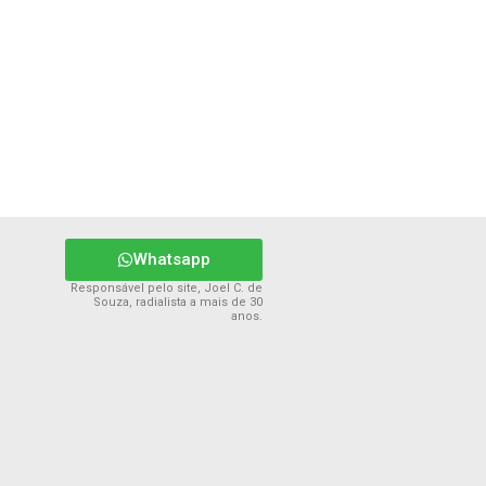
Whatsapp
Responsável pelo site, Joel C. de
Souza, radialista a mais de 30
anos.