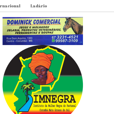
ernacional
Ladário