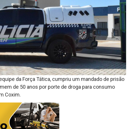
da equipe da Força Tática, cumpriu um mandado de prisão
homem de 50 anos por porte de droga para consumo
 em
Coxim
.