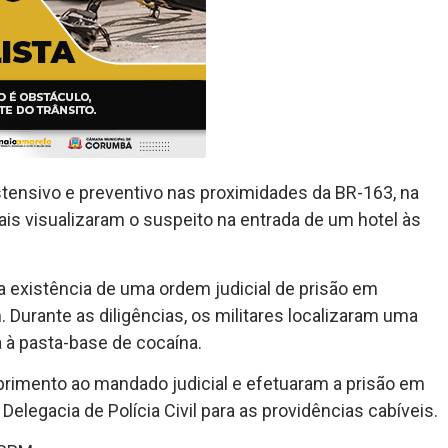
tensivo e preventivo nas proximidades da BR-163, na
iais visualizaram o suspeito na entrada de um hotel às
da existência de uma ordem judicial de prisão em
 Durante as diligências, os militares localizaram uma
 à pasta-base de cocaína.
mprimento ao mandado judicial e efetuaram a prisão em
Delegacia de Polícia Civil para as providências cabíveis.