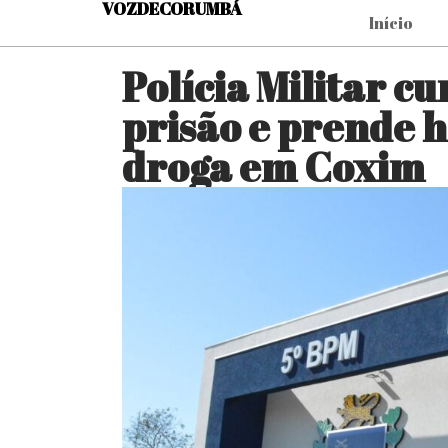
VOZDECORUMBÁ
Início
Polícia Militar 
prisão e prende 
droga em Coxim