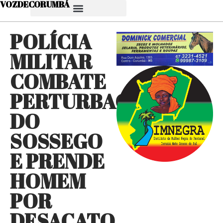
VOZDECORUMBÁ
POLÍCIA
MILITAR
COMBATE
PERTURBAÇÃO
DO
SOSSEGO
E PRENDE
HOMEM
POR
DESACATO