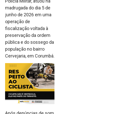
Polícia Militar, atuou na
madrugada do dia 5 de
junho de 2026 em uma
operação de
fiscalização voltada à
preservação da ordem
pública e do sossego da
população no bairro
Cervejaria, em Corumbá.
Após denúncias de som