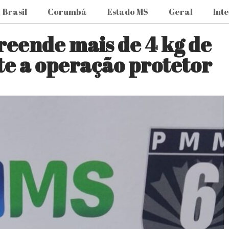
Brasil
Corumbá
Estado MS
Geral
Int
preende mais de 4 kg de
te a operação protetor