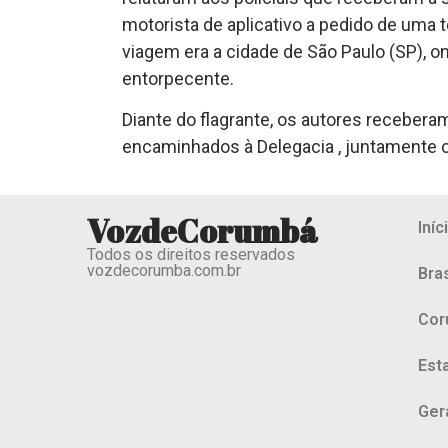
motorista de aplicativo a pedido de uma t
viagem era a cidade de São Paulo (SP), o
entorpecente.
Diante do flagrante, os autores receber
encaminhados à Delegacia , juntamente c
VozdeCorumbá
Iníc
Todos os direitos reservados
vozdecorumba.com.br
Bras
Cor
Est
Ger