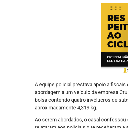
A equipe policial prestava apoio a fiscais
abordagem a um veículo da empresa Cruce
bolsa contendo quatro invólucros de sub
aproximadamente 4,319 kg.
Ao serem abordados, o casal confessou s
relataram aos policiais que receberam a 