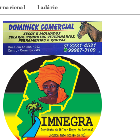
ernacional
Ladário