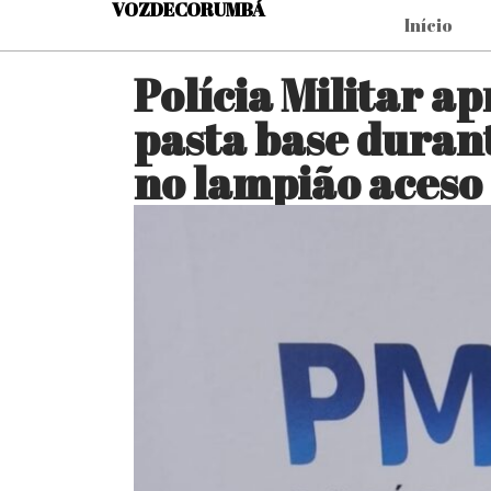
VOZDECORUMBÁ
Início
Polícia Militar a
pasta base duran
no lampião aceso