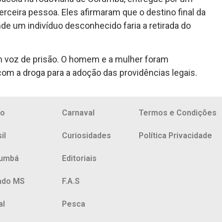
erceira pessoa. Eles afirmaram que o destino final da
nde um indivíduo desconhecido faria a retirada do
am voz de prisão. O homem e a mulher foram
om a droga para a adoção das providências legais.
io
Carnaval
Termos e Condições
il
Curiosidades
Política Privacidade
umbá
Editoriais
ado MS
F.A.S
al
Pesca