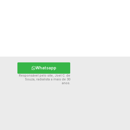
Whatsapp
Responsável pelo site, Joel C. de
Souza, radialista a mais de 30
anos.