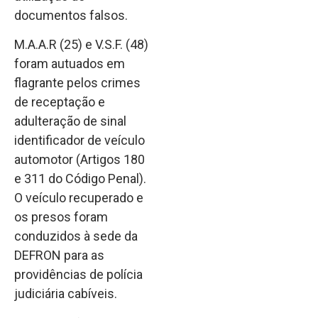
documentos falsos.
M.A.A.R (25) e V.S.F. (48)
foram autuados em
flagrante pelos crimes
de receptação e
adulteração de sinal
identificador de veículo
automotor (Artigos 180
e 311 do Código Penal).
O veículo recuperado e
os presos foram
conduzidos à sede da
DEFRON para as
providências de polícia
judiciária cabíveis.