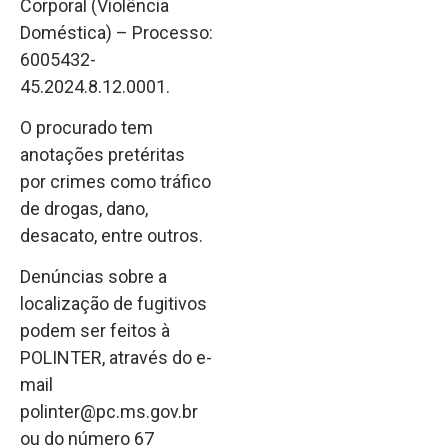
Corporal (Violência
Doméstica) – Processo:
6005432-
45.2024.8.12.0001.
O procurado tem
anotações pretéritas
por crimes como tráfico
de drogas, dano,
desacato, entre outros.
Denúncias sobre a
localização de fugitivos
podem ser feitos à
POLINTER, através do e-
mail
polinter@pc.ms.gov.br
ou do número 67