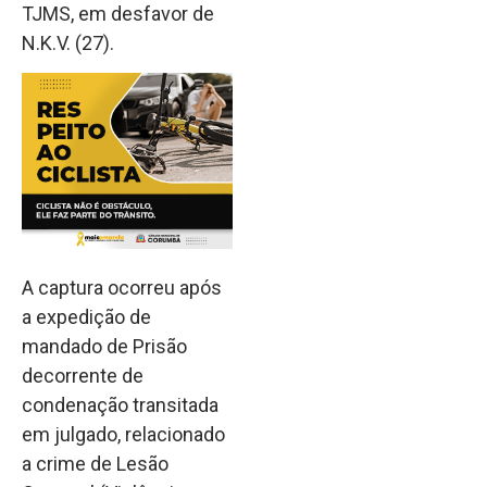
TJMS, em desfavor de
N.K.V. (27).
A captura ocorreu após
a expedição de
mandado de Prisão
decorrente de
condenação transitada
em julgado, relacionado
a crime de Lesão