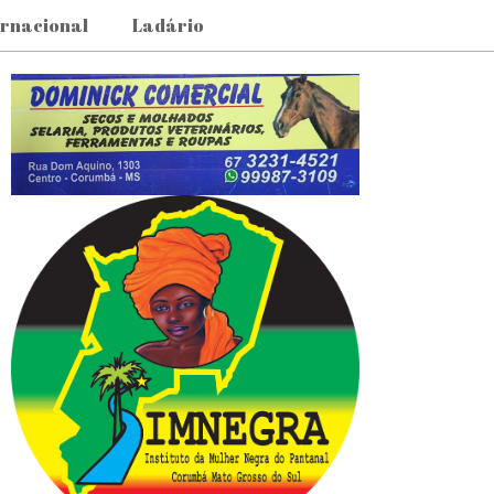
ernacional
Ladário