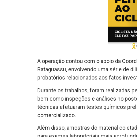
A operação contou com o apoio da Coorden
Bataguassu, envolvendo uma série de dil
probatórios relacionados aos fatos inves
Durante os trabalhos, foram realizadas p
bem como inspeções e análises no posto
técnicas efetuaram testes químicos prel
comercializado.
Além disso, amostras do material colet
para exames laboratoriais mais aprofu