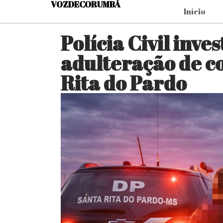
VOZDECORUMBÁ
Início
Polícia Civil inves
adulteração de c
Rita do Pardo