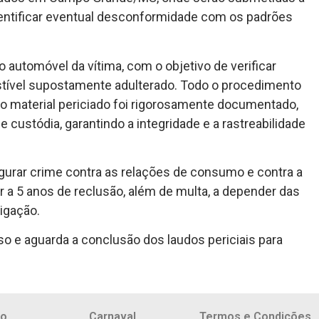
ntificar eventual desconformidade com os padrões
 automóvel da vítima, com o objetivo de verificar
tível supostamente adulterado. Todo o procedimento
o material periciado foi rigorosamente documentado,
custódia, garantindo a integridade e a rastreabilidade
gurar crime contra as relações de consumo e contra a
a 5 anos de reclusão, além de multa, a depender das
igação.
o e aguarda a conclusão dos laudos periciais para
io
Carnaval
Termos e Condições