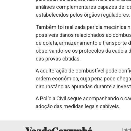
análises complementares capazes de ide
estabelecidos pelos órgãos reguladores.
Também foi realizada perícia mecânica no
possíveis danos relacionados ao combus
de coleta, armazenamento e transporte d
observando-se os protocolos da cadeia de 
das provas obtidas.
A adulteração de combustível pode confi
ordem econômica, cuja pena pode chegar 
circunstâncias apuradas durante a invest
A Polícia Civil segue acompanhando o cas
adoção das medidas legais cabíveis.
VozdeCorumbá
Iníc