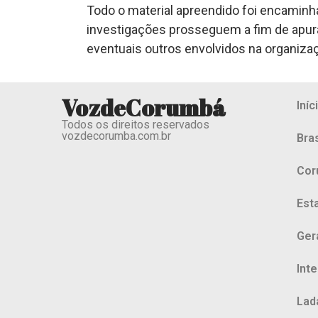
Todo o material apreendido foi encaminha
investigações prosseguem a fim de apurar
eventuais outros envolvidos na organiza
VozdeCorumbá
Iníc
Todos os direitos reservados
vozdecorumba.com.br
Bras
Cor
Est
Ger
Int
Lad