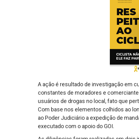
A ação é resultado de investigação em 
constantes de moradores e comerciantes
usuários de drogas no local, fato que pe
Com base nos elementos colhidos ao longo
ao Poder Judiciário a expedição de man
executado com o apoio do GOI.
As diligências foram realizadas em dois i