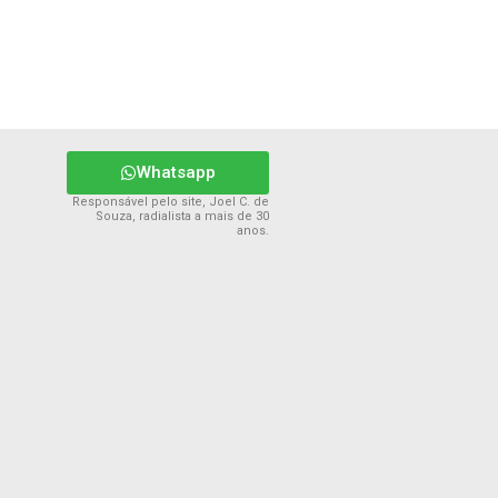
Whatsapp
Responsável pelo site, Joel C. de
Souza, radialista a mais de 30
anos.