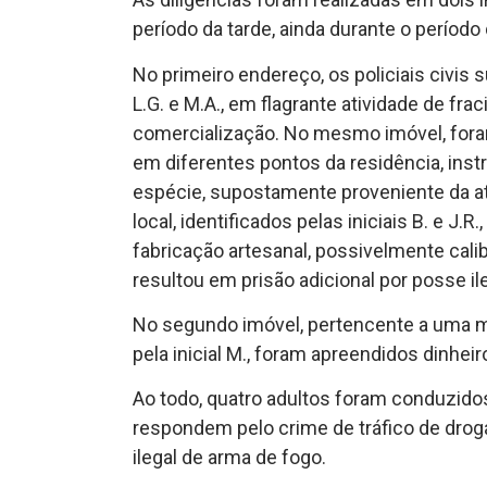
período da tarde, ainda durante o período 
No primeiro endereço, os policiais civis 
L.G. e M.A., em flagrante atividade de f
comercialização. No mesmo imóvel, fora
em diferentes pontos da residência, inst
espécie, supostamente proveniente da ativ
local, identificados pelas iniciais B. e J
fabricação artesanal, possivelmente cali
resultou em prisão adicional por posse il
No segundo imóvel, pertencente a uma m
pela inicial M., foram apreendidos dinhei
Ao todo, quatro adultos foram conduzidos 
respondem pelo crime de tráfico de droga
ilegal de arma de fogo.