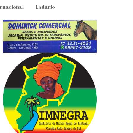
ernacional
Ladário