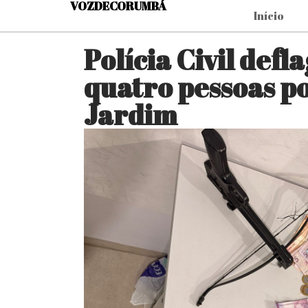
VOZDECORUMBÁ
Início
Polícia Civil def
quatro pessoas po
Jardim