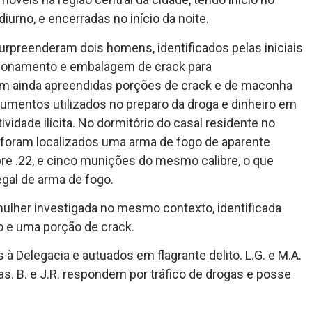
diurno, e encerradas no início da noite.
surpreenderam dois homens, identificados pelas iniciais
racionamento e embalagem de crack para
m ainda apreendidas porções de crack e de maconha
rumentos utilizados no preparo da droga e dinheiro em
idade ilícita. No dormitório do casal residente no
.R., foram localizados uma arma de fogo de aparente
bre .22, e cinco munições do mesmo calibre, o que
egal de arma de fogo.
ulher investigada no mesmo contexto, identificada
ro e uma porção de crack.
à Delegacia e autuados em flagrante delito. L.G. e M.A.
s. B. e J.R. respondem por tráfico de drogas e posse