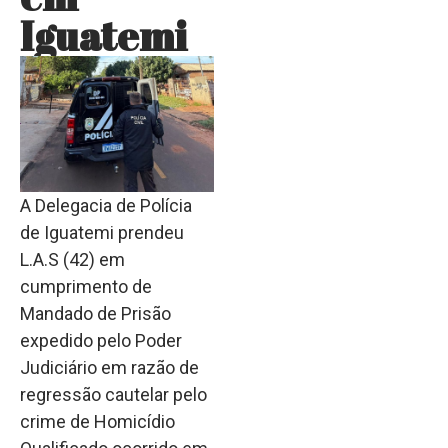
Iguatemi
A Delegacia de Polícia
de Iguatemi prendeu
L.A.S (42) em
cumprimento de
Mandado de Prisão
expedido pelo Poder
Judiciário em razão de
regressão cautelar pelo
crime de Homicídio