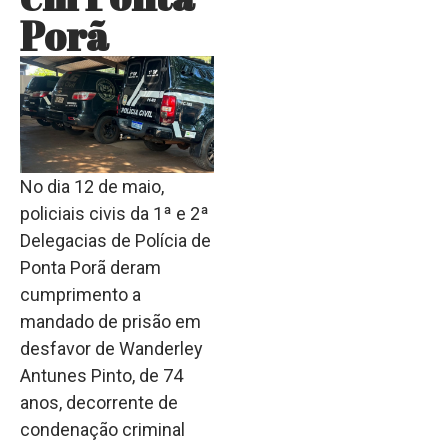
Porã
No dia 12 de maio,
policiais civis da 1ª e 2ª
Delegacias de Polícia de
Ponta Porã deram
cumprimento a
mandado de prisão em
desfavor de Wanderley
Antunes Pinto, de 74
anos, decorrente de
condenação criminal