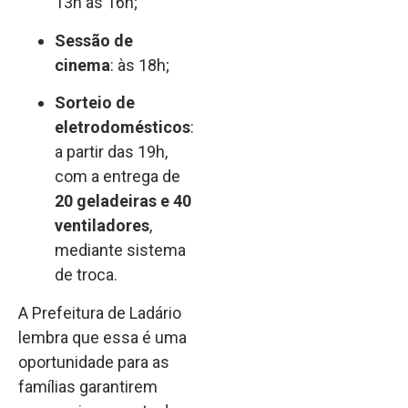
13h às 16h;
Sessão de
cinema
: às 18h;
Sorteio de
eletrodomésticos
:
a partir das 19h,
com a entrega de
20 geladeiras e 40
ventiladores
,
mediante sistema
de troca.
A Prefeitura de Ladário
lembra que essa é uma
oportunidade para as
famílias garantirem