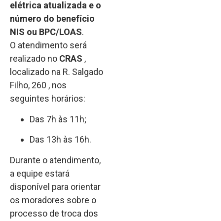
elétrica atualizada e o
número do benefício
NIS ou BPC/LOAS
.
O atendimento será
realizado no
CRAS
,
localizado na R. Salgado
Filho, 260 , nos
seguintes horários:
Das 7h às 11h;
Das 13h às 16h.
Durante o atendimento,
a equipe estará
disponível para orientar
os moradores sobre o
processo de troca dos