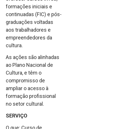
formações iniciais e
continuadas (FIC) e pós-
graduações voltadas
aos trabalhadores e
empreendedores da
cultura.
As ações são alinhadas
ao Plano Nacional de
Cultura, e têm o
compromisso de
ampliar o acesso à
formação profissional
no setor cultural.
SERVIÇO
O que: Curso de