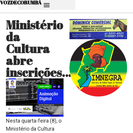
VOZDECORUMBÁ
Ministério
da
Cultura
abre
inscrições…
Nesta quarta-feira (8), o
Ministério da Cultura