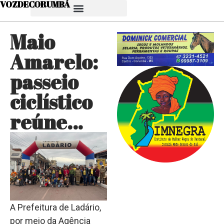
VOZDECORUMBÁ
Maio
Amarelo:
passeio
ciclístico
reúne…
A Prefeitura de Ladário,
por meio da Agência