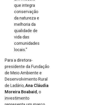
que integra
conservação
da natureza e
melhoria da
qualidade de
vida das
comunidades
locais.”
Para a diretora-
presidente da Fundação
de Meio Ambiente e
Desenvolvimento Rural
de Ladário,
Ana Cláudia
Moreira Boabaid
, o
investimento
representa um marco