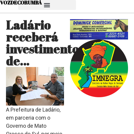
VOZDECORUMBÁ
Ladário
receberá
investimento
de…
A Prefeitura de Ladário,
em parceria com o
Governo de Mato
Grosso do Sul, por meio