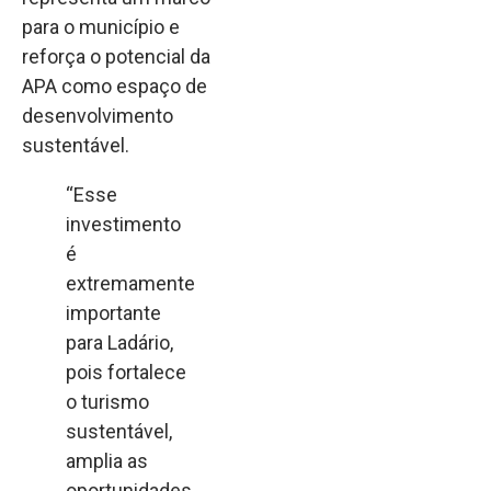
para o município e
reforça o potencial da
APA como espaço de
desenvolvimento
sustentável.
“Esse
investimento
é
extremamente
importante
para Ladário,
pois fortalece
o turismo
sustentável,
amplia as
oportunidades