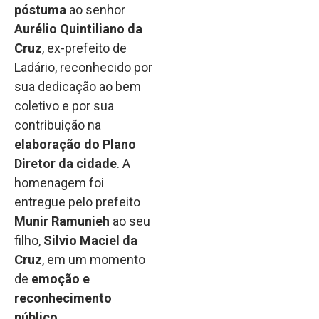
póstuma
ao senhor
Aurélio Quintiliano da
Cruz
, ex-prefeito de
Ladário, reconhecido por
sua dedicação ao bem
coletivo e por sua
contribuição na
elaboração do Plano
Diretor da cidade
. A
homenagem foi
entregue pelo prefeito
Munir Ramunieh
ao seu
filho,
Silvio Maciel da
Cruz
, em um momento
de
emoção e
reconhecimento
público
.