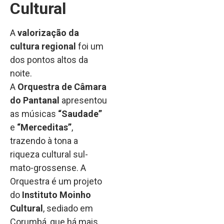
Cultural
A
valorização da
cultura regional
foi um
dos pontos altos da
noite.
A
Orquestra de Câmara
do Pantanal
apresentou
as músicas
“Saudade”
e
“Merceditas”
,
trazendo à tona a
riqueza cultural sul-
mato-grossense. A
Orquestra é um projeto
do
Instituto Moinho
Cultural
, sediado em
Corumbá, que há mais