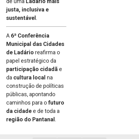
de uma
Ladário mais
justa, inclusiva e
sustentável
.
A
6ª Conferência
Municipal das Cidades
de Ladário
reafirma o
papel estratégico da
participação cidadã
e
da
cultura local
na
construção de políticas
públicas, apontando
caminhos para o
futuro
da cidade
e de toda a
região do Pantanal
.