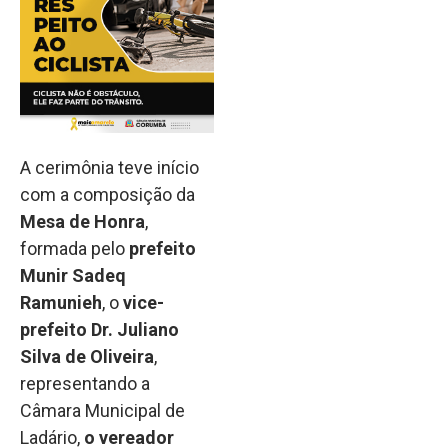
A cerimônia teve início
com a composição da
Mesa de Honra
,
formada pelo
prefeito
Munir Sadeq
Ramunieh
, o
vice-
prefeito Dr. Juliano
Silva de Oliveira
,
representando a
Câmara Municipal de
Ladário,
o vereador