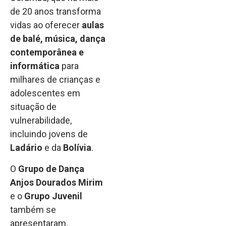
de 20 anos transforma
vidas ao oferecer
aulas
de balé, música, dança
contemporânea e
informática
para
milhares de crianças e
adolescentes em
situação de
vulnerabilidade,
incluindo jovens de
Ladário
e da
Bolívia
.
O
Grupo de Dança
Anjos Dourados Mirim
e o
Grupo Juvenil
também se
apresentaram,