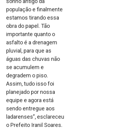
sonho antigo da
população e finalmente
estamos tirando essa
obra do papel. Tão
importante quanto o
asfalto é a drenagem
pluvial, para que as
águas das chuvas não
se acumulem e
degradem o piso.
Assim, tudo isso foi
planejado por nossa
equipe e agora está
sendo entregue aos
ladarenses”, esclareceu
o Prefeito Iranil Soares.