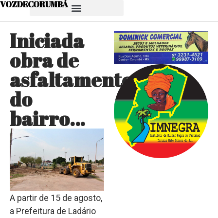
VOZDECORUMBÁ
Iniciada
obra de
asfaltamento
do
bairro…
A partir de 15 de agosto,
a Prefeitura de Ladário