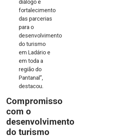
diálogo e
fortalecimento
das parcerias
para o
desenvolvimento
do turismo
em Ladário e
em toda a
região do
Pantanal”,
destacou.
Compromisso
com o
desenvolvimento
do turismo