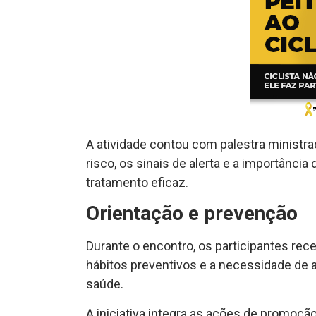
A atividade contou com palestra ministra
risco, os sinais de alerta e a importânc
tratamento eficaz.
Orientação e prevenção
Durante o encontro, os participantes re
hábitos preventivos e a necessidade de
saúde.
A iniciativa integra as ações de promoçã