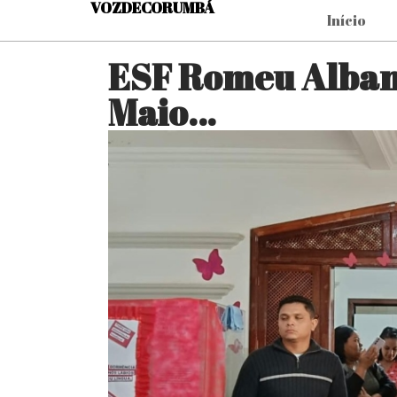
VOZDECORUMBÁ
Início
ESF Romeu Alban
Maio…