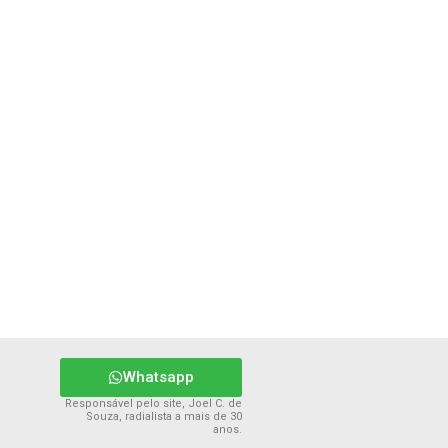
Whatsapp
Responsável pelo site, Joel C. de
Souza, radialista a mais de 30
anos.