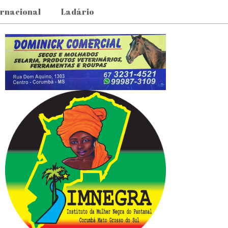
ernacional
Ladário