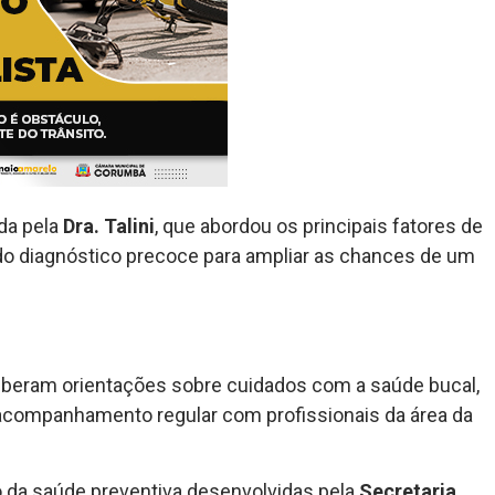
da pela
Dra. Talini
, que abordou os principais fatores de
ia do diagnóstico precoce para ampliar as chances de um
ceberam orientações sobre cuidados com a saúde bucal,
 acompanhamento regular com profissionais da área da
o da saúde preventiva desenvolvidas pela
Secretaria