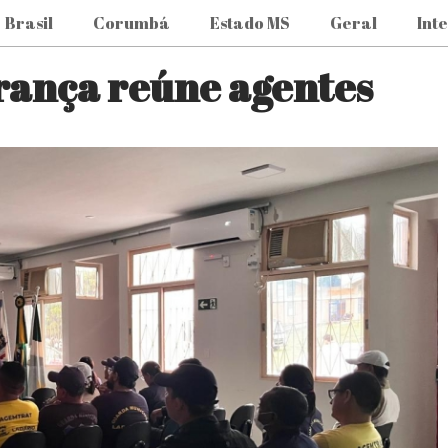
Brasil
Corumbá
Estado MS
Geral
Int
rança reúne agentes