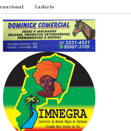
ernacional
Ladário