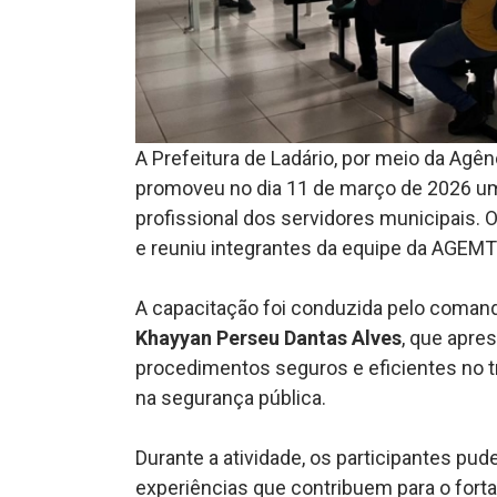
A Prefeitura de Ladário, por meio da Agê
promoveu no dia 11 de março de 2026 um
profissional dos servidores municipais. 
e reuniu integrantes da equipe da AGEMT
A capacitação foi conduzida pelo comanda
Khayyan Perseu Dantas Alves
, que apre
procedimentos seguros e eficientes no tr
na segurança pública.
Durante a atividade, os participantes pud
experiências que contribuem para o forta