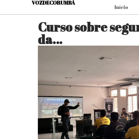
VOZDECORUMBÁ
Início
Curso sobre segu
da…