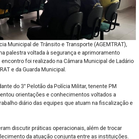
ncia Municipal de Trânsito e Transporte (AGEMTRAT),
a palestra voltada à segurança e aprimoramento
O encontro foi realizado na Câmara Municipal de Ladário
RAT e da Guarda Municipal.
nte do 3° Pelotão da Polícia Militar, tenente PM
sentou orientações e conhecimentos voltados a
abalho diário das equipes que atuam na fiscalização e
eram discutir práticas operacionais, além de trocar
lecimento da atuação conjunta entre as instituições.