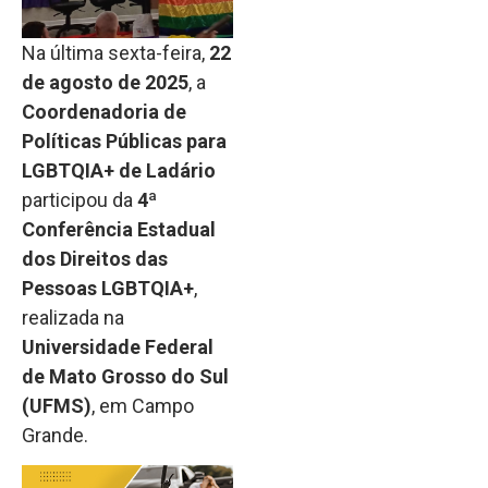
Na última sexta-feira,
22
de agosto de 2025
, a
Coordenadoria de
Políticas Públicas para
LGBTQIA+ de Ladário
participou da
4ª
Conferência Estadual
dos Direitos das
Pessoas LGBTQIA+
,
realizada na
Universidade Federal
de Mato Grosso do Sul
(UFMS)
, em Campo
Grande.