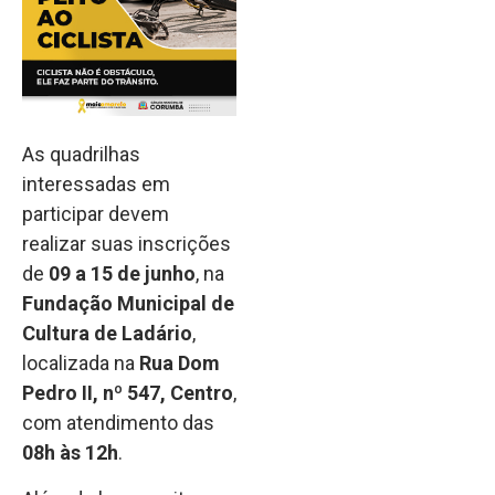
As quadrilhas
interessadas em
participar devem
realizar suas inscrições
de
09 a 15 de junho
, na
Fundação Municipal de
Cultura de Ladário
,
localizada na
Rua Dom
Pedro II, nº 547, Centro
,
com atendimento das
08h às 12h
.