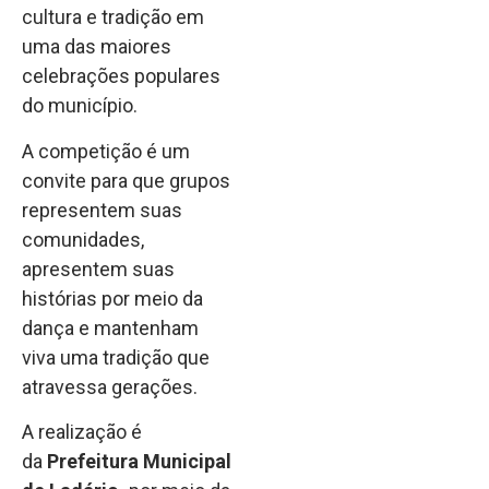
cultura e tradição em
uma das maiores
celebrações populares
do município.
A competição é um
convite para que grupos
representem suas
comunidades,
apresentem suas
histórias por meio da
dança e mantenham
viva uma tradição que
atravessa gerações.
A realização é
da
Prefeitura Municipal