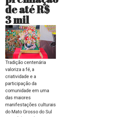
de até R$
3 mil
Tradição centenária
valoriza a fé, a
criatividade e a
participação da
comunidade em uma
das maiores
manifestações culturais
do Mato Grosso do Sul