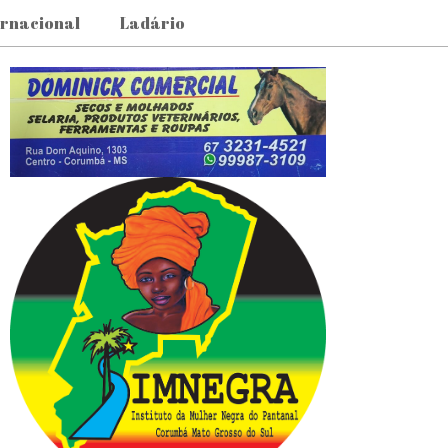
ernacional
Ladário