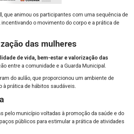
l
, que animou os participantes com uma sequência de
incentivando o movimento do corpo e a prática de
rização das mulheres
lidade de vida, bem-estar e valorização das
ação entre a comunidade e a Guarda Municipal.
aram do aulão, que proporcionou um ambiente de
o à prática de hábitos saudáveis.
ca
das pelo município voltadas à promoção da saúde e do
paços públicos para estimular a prática de atividades