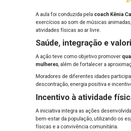
A aula foi conduzida pela
coach Kênia Ca
exercícios ao som de músicas animadas, 
atividades físicas ao ar livre.
Saúde, integração e valo
A ação teve como objetivo promover
qua
mulheres
, além de fortalecer a aproxim
Moradores de diferentes idades particip
descontração, energia positiva e incentiv
Incentivo à atividade físi
A iniciativa integra as ações desenvolvi
bem-estar da população, utilizando os es
físicas e a convivência comunitária.