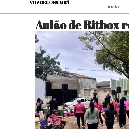
VOZDECORUMBÁ
Início
Aulão de Ritbox