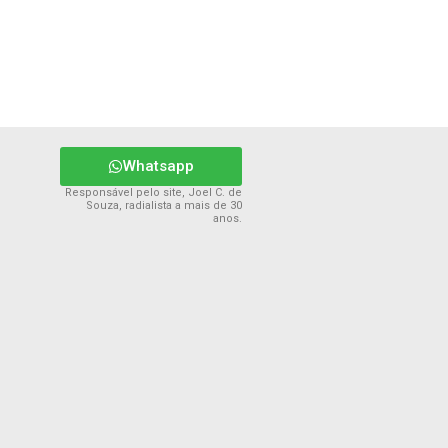
Whatsapp
Responsável pelo site, Joel C. de
Souza, radialista a mais de 30
anos.