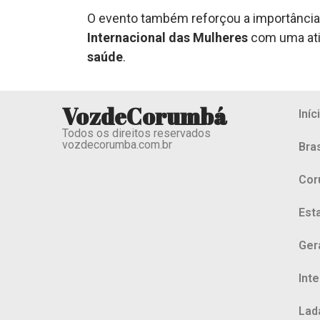
O evento também reforçou a importância
Internacional das Mulheres
com uma ati
saúde
.
VozdeCorumbá
Iníc
Todos os direitos reservados
vozdecorumba.com.br
Bras
Cor
Est
Ger
Int
Lad