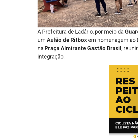
A Prefeitura de Ladário, por meio da
Guar
um
Aulão de Ritbox
em homenagem ao Dia
na
Praça Almirante Gastão Brasil
, reun
integração.