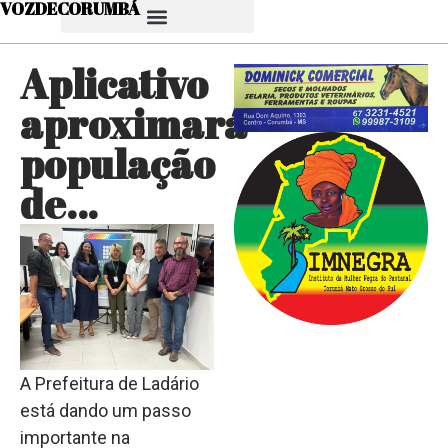
VOZDECORUMBÁ
Aplicativo
aproximará
população
de…
A Prefeitura de Ladário
está dando um passo
importante na