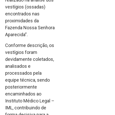
vestígios (ossadas)
encontrados nas
proximidades da
Fazenda Nossa Senhora
Aparecida”.
Conforme descrição, os
vestígios foram
devidamente coletados,
analisados e
processados pela
equipe técnica, sendo
posteriormente
encaminhados ao
Instituto Médico Legal –
IML, contribuindo de
forma decisiva para a