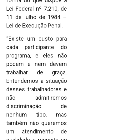
forma do que dispõe a
Lei Federal nº 7.210, de
11 de julho de 1984 –
Lei de Execução Penal.
“Existe um custo para
cada participante do
programa, e eles não
podem e nem devem
trabalhar de graça.
Entendemos a situação
desses trabalhadores e
não admitiremos
discriminação de
nenhum tipo, mas
também não queremos
um atendimento de
qualidade e respeito ao