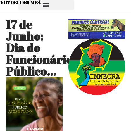
VOZDECORUMBÁ
17 de
Junho:
Dia do
Funcionário
Público…