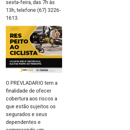
sexta-feira, das 7h às
13h, telefone (67) 3226-
1613.
O PREVLADARIO tem a
finalidade de ofecer
cobertura aos riscos a
que estão sujeitos os
segurados e seus
dependentes e
compreende um