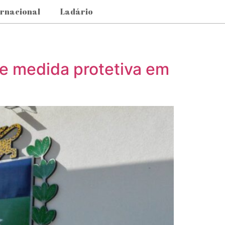
ernacional
Ladário
e medida protetiva em