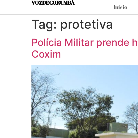
VOZDECORUMBÁ
Início
Tag:
protetiva
Polícia Militar prend
Coxim