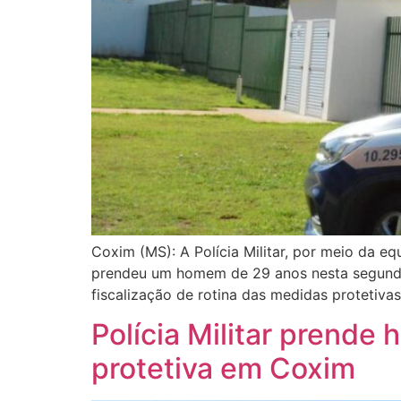
Coxim (MS): A Polícia Militar, por meio da e
prendeu um homem de 29 anos nesta segunda
fiscalização de rotina das medidas protetivas 
Polícia Militar prend
protetiva em Coxim