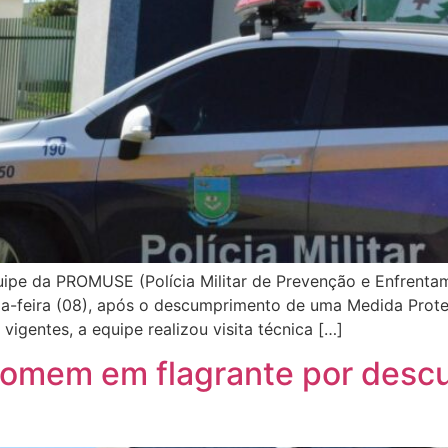
quipe da PROMUSE (Polícia Militar de Prevenção e Enfrentam
-feira (08), após o descumprimento de uma Medida Prote
vigentes, a equipe realizou visita técnica […]
e homem em flagrante por des