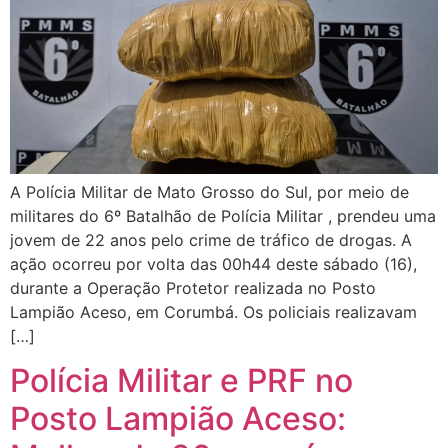
A Polícia Militar de Mato Grosso do Sul, por meio de
militares do 6º Batalhão de Polícia Militar , prendeu uma
jovem de 22 anos pelo crime de tráfico de drogas. A
ação ocorreu por volta das 00h44 deste sábado (16),
durante a Operação Protetor realizada no Posto
Lampião Aceso, em Corumbá. Os policiais realizavam
[…]
Polícia Militar e PRF no
Posto Lampião Aceso: