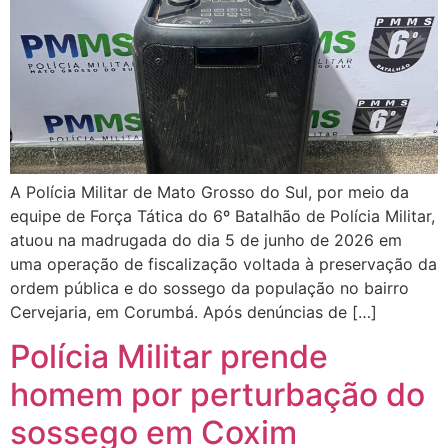
A Polícia Militar de Mato Grosso do Sul, por meio da
equipe de Força Tática do 6º Batalhão de Polícia Militar,
atuou na madrugada do dia 5 de junho de 2026 em
uma operação de fiscalização voltada à preservação da
ordem pública e do sossego da população no bairro
Cervejaria, em Corumbá. Após denúncias de […]
Polícia Militar prende
homem por perturbação do
sossego em Coxim