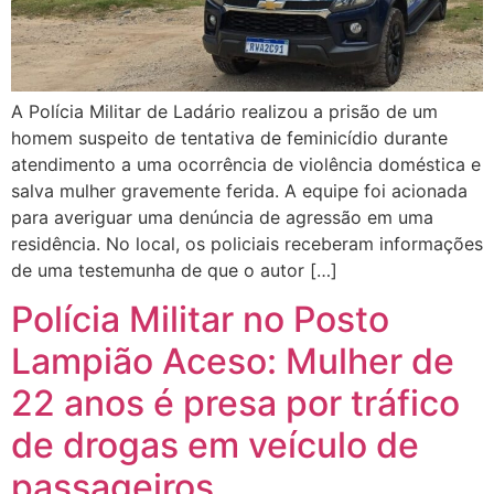
A Polícia Militar de Ladário realizou a prisão de um
homem suspeito de tentativa de feminicídio durante
atendimento a uma ocorrência de violência doméstica e
salva mulher gravemente ferida. A equipe foi acionada
para averiguar uma denúncia de agressão em uma
residência. No local, os policiais receberam informações
de uma testemunha de que o autor […]
Polícia Militar no Posto
Lampião Aceso: Mulher de
22 anos é presa por tráfico
de drogas em veículo de
passageiros