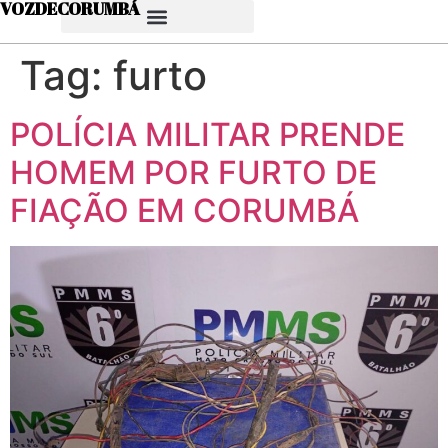
VOZDECORUMBÁ
Tag:
furto
POLÍCIA MILITAR PRENDE
HOMEM POR FURTO DE
FIAÇÃO EM CORUMBÁ