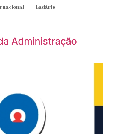
ernacional
Ladário
 da Administração