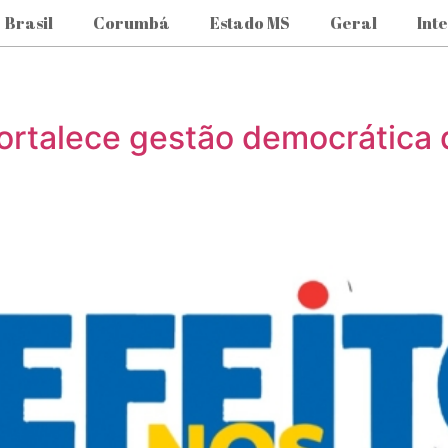
Brasil
Corumbá
Estado MS
Geral
Int
 fortalece gestão democrática