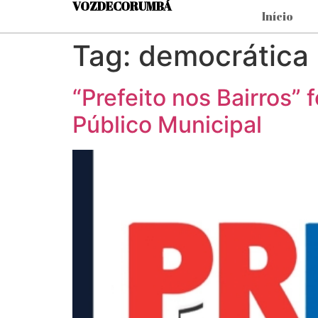
VOZDECORUMBÁ
Início
Tag:
democrática
“Prefeito nos Bairros”
Público Municipal