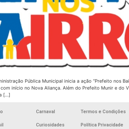
nistração Pública Municipal inicia a ação “Prefeito nos Bai
 com início no Nova Aliança. Além do Prefeito Munir e do Vi
a […]
io
Carnaval
Termos e Condições
il
Curiosidades
Política Privacidade