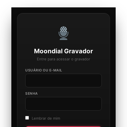
Moondial Gravador
Entre para acessar o gravador
USUÁRIO OU E-MAIL
SENHA
Lembrar de mim