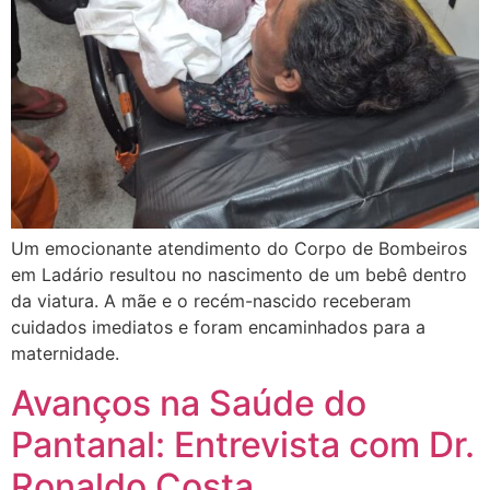
Um emocionante atendimento do Corpo de Bombeiros
em Ladário resultou no nascimento de um bebê dentro
da viatura. A mãe e o recém-nascido receberam
cuidados imediatos e foram encaminhados para a
maternidade.
Avanços na Saúde do
Pantanal: Entrevista com Dr.
Ronaldo Costa