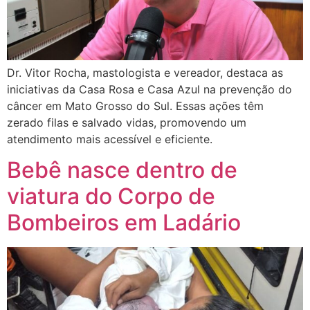
Dr. Vitor Rocha, mastologista e vereador, destaca as
iniciativas da Casa Rosa e Casa Azul na prevenção do
câncer em Mato Grosso do Sul. Essas ações têm
zerado filas e salvado vidas, promovendo um
atendimento mais acessível e eficiente.
Bebê nasce dentro de
viatura do Corpo de
Bombeiros em Ladário